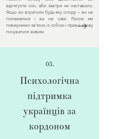
відтягуєте сон, аби завтра не наставало.
Якщо ви втратили будь-яку опору — ви не
поламалися і ви не самі. Разом ми
повернемо зв'язок із собою і право знову
почуватися живим.
03.
Психологічна
підтримка
українців за
кордоном