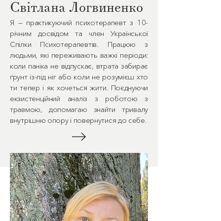
Світлана Логвиненко
Я — практикуючий психотерапевт з 10-
річним досвідом та член Української
Спілки Психотерапевтів. Працюю з
людьми, які переживають важкі періоди:
коли паніка не відпускає, втрата забирає
ґрунт із-під ніг або коли не розумієш хто
ти тепер і як хочеться жити. Поєднуючи
екзистенційний аналіз з роботою з
травмою, допомагаю знайти тривалу
внутрішню опору і повернутися до себе.