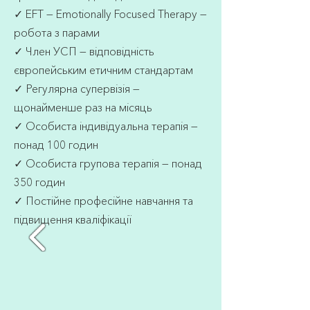
✓ EFT — Emotionally Focused Therapy —
робота з парами
✓ Член УСП — відповідність
європейським етичним стандартам
✓ Регулярна супервізія —
щонайменше раз на місяць
✓ Особиста індивідуальна терапія —
понад 100 годин
✓ Особиста групова терапія — понад
350 годин
✓ Постійне професійне навчання та
підвищення кваліфікації