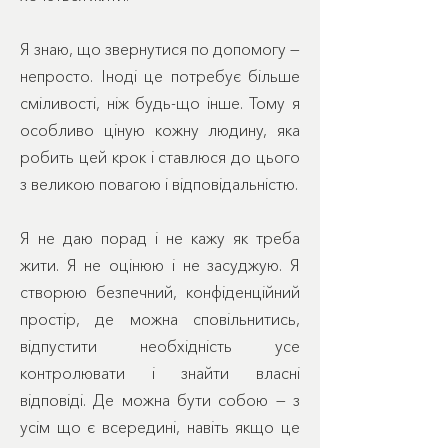
Я знаю, що звернутися по допомогу —
непросто. Іноді це потребує більше
сміливості, ніж будь-що інше. Тому я
особливо ціную кожну людину, яка
робить цей крок і ставлюся до цього
з великою повагою і відповідальністю.
Я не даю порад і не кажу як треба
жити. Я не оцінюю і не засуджую. Я
створюю безпечний, конфіденційний
простір, де можна сповільнитись,
відпустити необхідність усе
контролювати і знайти власні
відповіді. Де можна бути собою — з
усім що є всередині, навіть якщо це