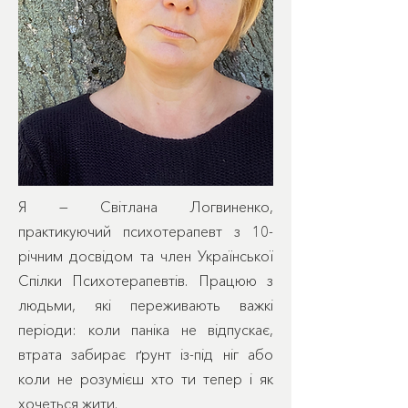
Я — Світлана Логвиненко,
практикуючий психотерапевт з 10-
річним досвідом та член Української
Спілки Психотерапевтів. Працюю з
людьми, які переживають важкі
періоди: коли паніка не відпускає,
втрата забирає ґрунт із-під ніг або
коли не розумієш хто ти тепер і як
хочеться жити.