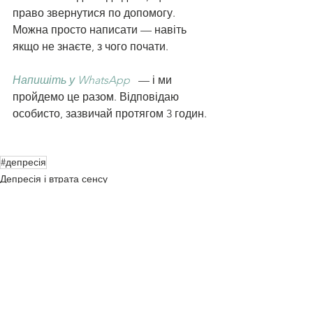
право звернутися по допомогу. 
Можна просто написати — навіть 
якщо не знаєте, з чого почати.
Напишіть у WhatsApp
   — і ми 
пройдемо це разом. Відповідаю 
особисто, зазвичай протягом 3 годин.
#депресія
Депресія і втрата сенсу
Дивитися всі
Останні пости