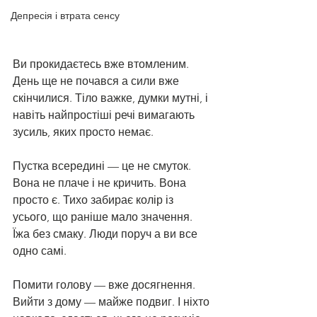
Депресія і втрата сенсу
Ви прокидаєтесь вже втомленим. 
День ще не почався а сили вже 
скінчилися. Тіло важке, думки мутні, і 
навіть найпростіші речі вимагають 
зусиль, яких просто немає.
Пустка всередині — це не смуток. 
Вона не плаче і не кричить. Вона 
просто є. Тихо забирає колір із 
усього, що раніше мало значення. 
Їжа без смаку. Люди поруч а ви все 
одно самі.
Помити голову — вже досягнення. 
Вийти з дому — майже подвиг. І ніхто 