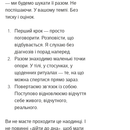
— ми будемо шукати її разом. Не 
поспішаючи. У вашому темпі. Без 
тиску і оцінок.
Перший крок — просто 
поговорити. Розповісти, що 
відбувається. Я слухаю без 
діагнозів і порад наперед.
Разом знаходимо маленькі точки 
опори. У тілі, у стосунках, у 
щоденних ритуалах — те, на що 
можна спертися прямо зараз.
Повертаємо зв'язок із собою. 
Поступово відновлюємо відчуття 
себе живого, відчутного, 
реального.
Ви не маєте проходити це наодинці. І 
не повинні «дійти до дна», щоб мати 