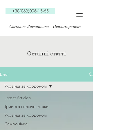
+38(068)096-15-65
Світлана Логвиненко - Психотерапевт
Останні статті
Блог
Українці за кордоном
Latest Articles
Тривога і панічні атаки
Українці за кордоном
Самооцінка