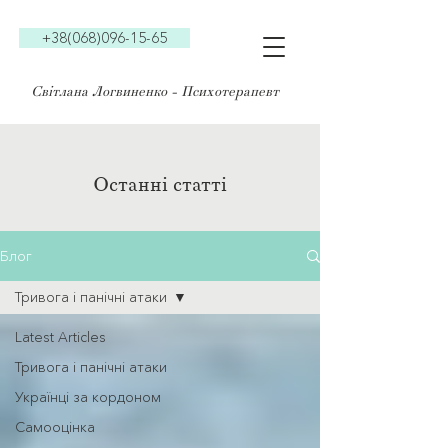
+38(068)096-15-65
Світлана Логвиненко - Психотерапевт
Останні статті
Блог
Тривога і панічні атаки
Latest Articles
Тривога і панічні атаки
Українці за кордоном
Самооцінка